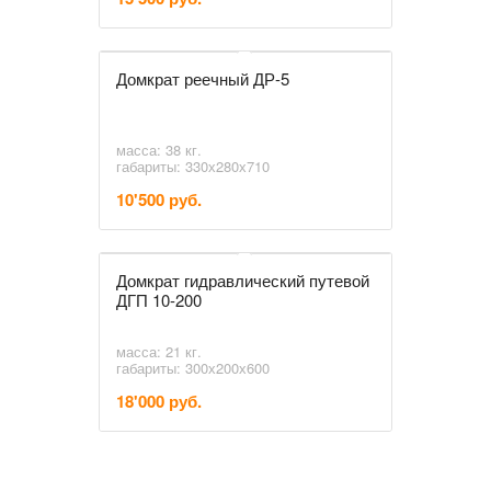
Домкрат реечный ДР-5
масса: 38 кг.
габариты: 330х280х710
10'500 руб.
Домкрат гидравлический путевой
ДГП 10-200
масса: 21 кг.
габариты: 300х200х600
18'000 руб.