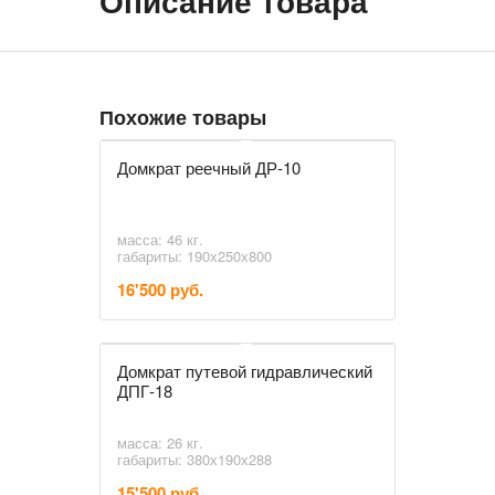
Описание товара
Похожие товары
Домкрат реечный ДР-10
масса: 46 кг.
габариты: 190х250х800
16'500 руб.
Домкрат путевой гидравлический
ДПГ-18
масса: 26 кг.
габариты: 380х190х288
15'500 руб.