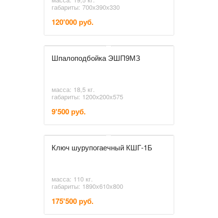
габариты: 700х390х330
120'000 руб.
Шпалоподбойка ЭШП9МЗ
масса: 18,5 кг.
габариты: 1200х200х575
9'500 руб.
Ключ шурупогаечный КШГ-1Б
масса: 110 кг.
габариты: 1890х610х800
175'500 руб.