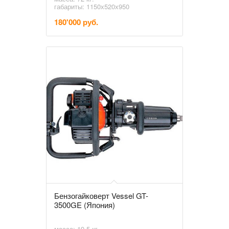
габариты: 1150х520х950
180'000 руб.
Бензогайковерт Vessel GT-
3500GE (Япония)
масса: 19,5 кг.