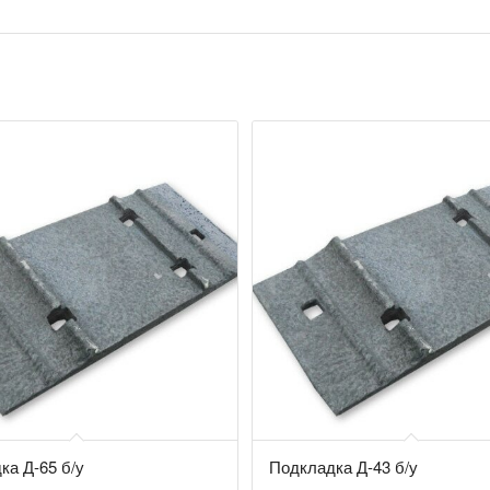
ка Д-65 б/у
Подкладка Д-43 б/у