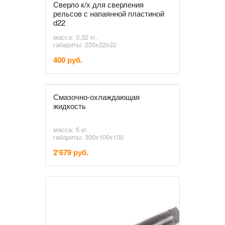
Сверло к/х для сверления
рельсов с напаянной пластиной
d22
масса: 0,32 кг.
габариты: 230x22x22
400 руб.
Смазочно-охлаждающая
жидкость
масса: 5 кг.
габариты: 300х100х100
2'679 руб.