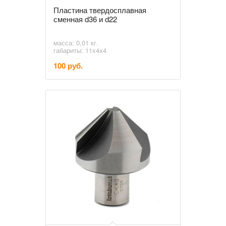
Пластина твердосплавная
сменная d36 и d22
масса: 0,01 кг.
габариты: 11х4х4
100 руб.