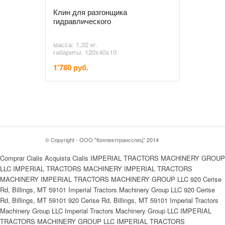
Клин для разгонщика
гидравлического
масса: 1,32 кг.
габариты: 120x40x10
1'780 руб.
© Copyright - ООО "Коплекттрансспец" 2014
Comprar Cialis Acquista Cialis IMPERIAL TRACTORS MACHINERY GROUP
LLC IMPERIAL TRACTORS MACHINERY IMPERIAL TRACTORS
MACHINERY IMPERIAL TRACTORS MACHINERY GROUP LLC 920 Cerise
Rd, Billings, MT 59101 Imperial Tractors Machinery Group LLC 920 Cerise
Rd, Billings, MT 59101 920 Cerise Rd, Billings, MT 59101 Imperial Tractors
Machinery Group LLC Imperial Tractors Machinery Group LLC IMPERIAL
TRACTORS MACHINERY GROUP LLC IMPERIAL TRACTORS