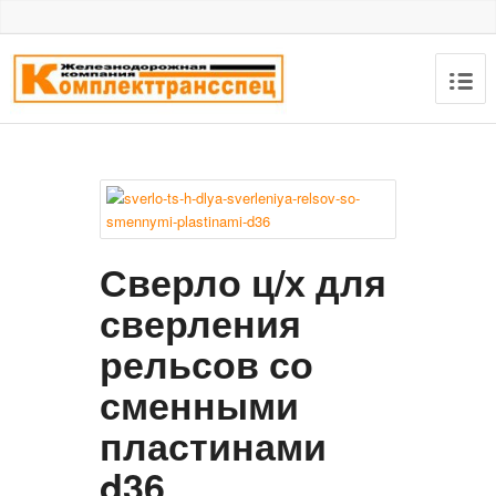
Сверло ц/х для
сверления
рельсов со
сменными
пластинами
d36