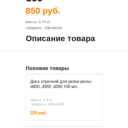
850 руб.
масса: 0,74 кг.
габариты: 138х44х44
Описание товара
Похожие товары
Диск отрезной для резки рельс
d400, d355, d350 100 м/с
масса: 0,9 кг.
габариты: 350х4х22
220 руб.