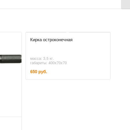
Кирка остроконечная
масса: 3,5 кг.
габариты: 400х70х70
650 руб.