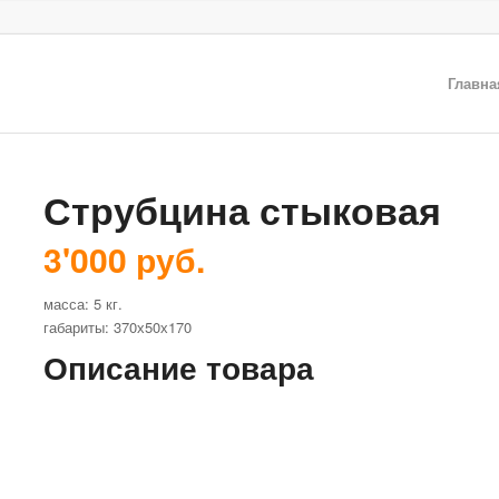
Главна
Струбцина стыковая
3'000 руб.
масса: 5 кг.
габариты: 370х50х170
Описание товара