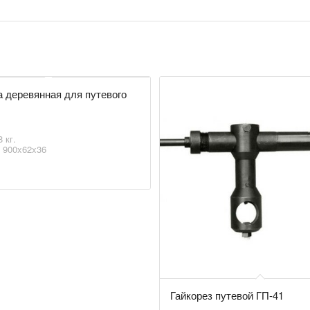
а деревянная для путевого
 кг.
: 900x62x36
Гайкорез путевой ГП-41