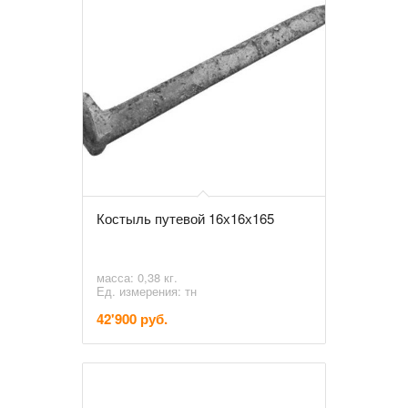
Костыль путевой 16х16х165
масса: 0,38 кг.
Ед. измерения: тн
42'900 руб.