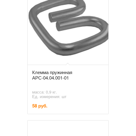
Клемма пружинная
АРС-04.04.001-01
масса: 0,9 кг.
Ед. измерения: шт
58 руб.