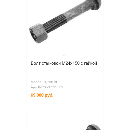
Болт стыковой M24х150 с гайкой
масса: 0,738 кг.
Ед. измерения: тн
69'000 руб.