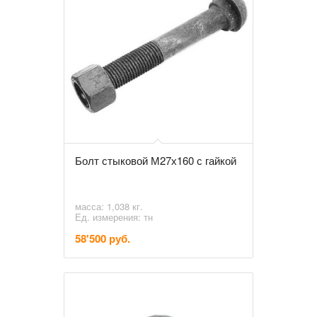
Болт стыковой М27х160 с гайкой
масса: 1,038 кг.
Ед. измерения: тн
58'500 руб.