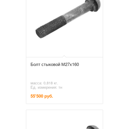
Болт стыковой М27х160
масса: 0,818 кг.
Ед. измерения: тн
55'500 руб.