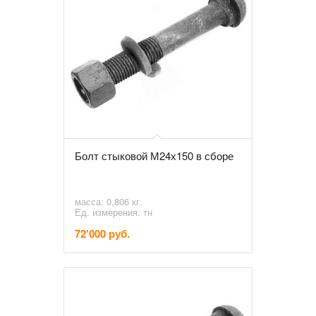
Болт стыковой М24х150 в сборе
масса: 0,806 кг.
Ед. измерения: тн
72'000 руб.