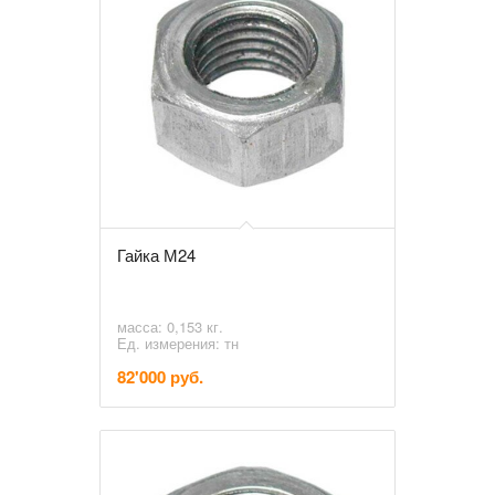
Гайка М24
масса: 0,153 кг.
Ед. измерения: тн
82'000 руб.