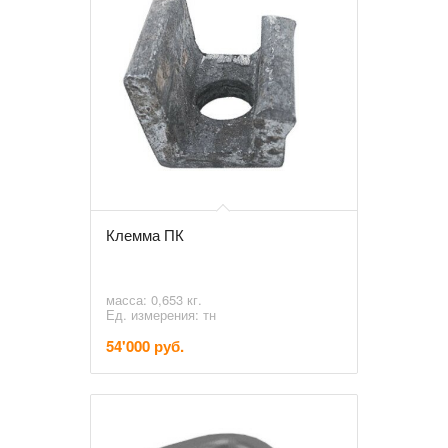
Клемма ПК
масса: 0,653 кг.
Ед. измерения: тн
54'000 руб.