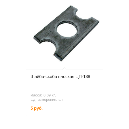
Шайба-скоба плоская ЦП-138
масса: 0,09 кг.
Ед. измерения: шт
5 руб.