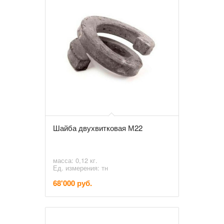
Шайба двухвитковая М22
масса: 0,12 кг.
Ед. измерения: тн
68'000 руб.