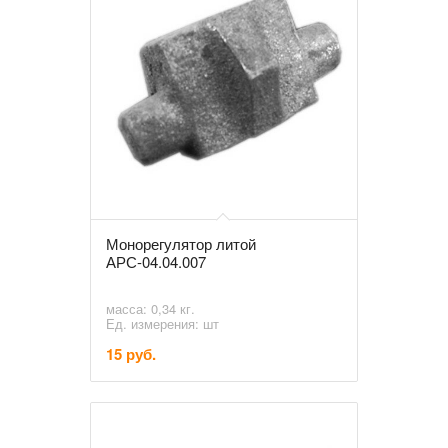
Монорегулятор литой
АРС-04.04.007
масса: 0,34 кг.
Ед. измерения: шт
15 руб.