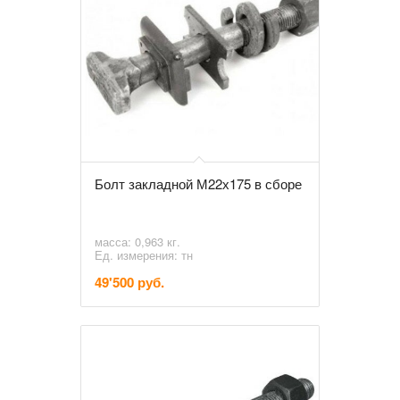
Болт закладной М22х175 в сборе
масса: 0,963 кг.
Ед. измерения: тн
49'500 руб.