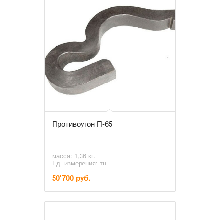
Противоугон П-65
масса: 1,36 кг.
Ед. измерения: тн
50'700 руб.