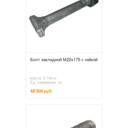
Болт закладной М22х175 с гайкой
масса: 0,749 кг.
Ед. измерения: тн
48'500 руб.