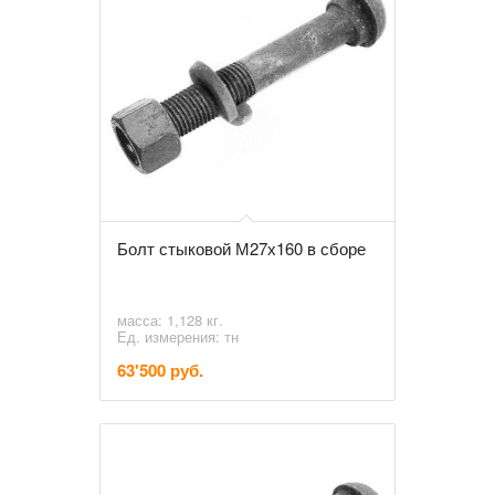
Болт стыковой М27х160 в сборе
масса: 1,128 кг.
Ед. измерения: тн
63'500 руб.