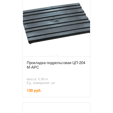
Прокладка подрельсовая ЦП-204
М-АРС
масса: 0,56 кг.
Ед. измерения: шт
130 руб.