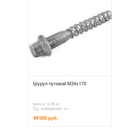
Шуруп путевой М24х170
масса: 0,56 кг.
Ед. измерения: тн
49'000 руб.