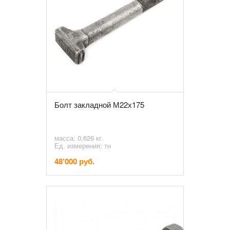
Болт закладной М22х175
масса: 0,626 кг.
Ед. измерения: тн
48'000 руб.