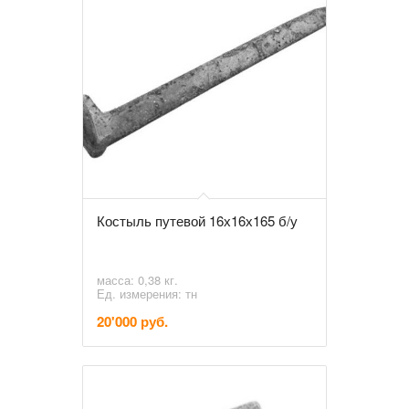
Костыль путевой 16х16х165 б/у
масса: 0,38 кг.
Ед. измерения: тн
20'000 руб.