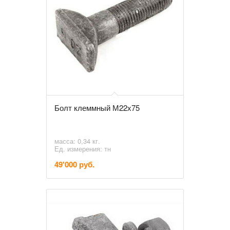
Болт клеммный М22х75
масса: 0,34 кг.
Ед. измерения: тн
49'000 руб.