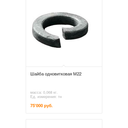
Шайба одновитковая М22
масса: 0,068 кг.
Ед. измерения: тн
75'000 руб.