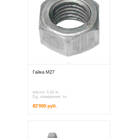
Гайка М27
масса: 0,22 кг.
Ед. измерения: тн
82'000 руб.