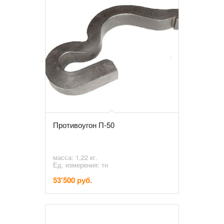
Противоугон П-50
масса: 1,22 кг.
Ед. измерения: тн
53'500 руб.