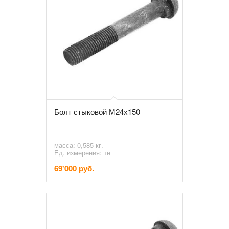
Болт стыковой М24х150
масса: 0,585 кг.
Ед. измерения: тн
69'000 руб.