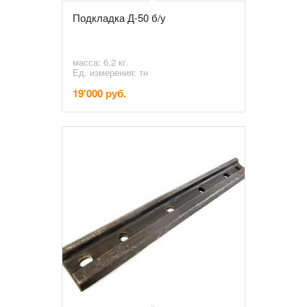
Подкладка Д-50 б/у
масса: 6,2 кг.
Ед. измерения: тн
19'000 руб.