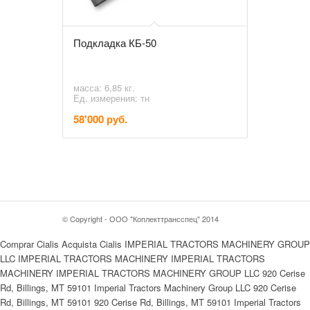
Подкладка КБ-50
масса: 6,85 кг.
Ед. измерения: тн
58'000 руб.
© Copyright - ООО "Коплекттрансспец" 2014
Comprar Cialis Acquista Cialis IMPERIAL TRACTORS MACHINERY GROUP
LLC IMPERIAL TRACTORS MACHINERY IMPERIAL TRACTORS
MACHINERY IMPERIAL TRACTORS MACHINERY GROUP LLC 920 Cerise
Rd, Billings, MT 59101 Imperial Tractors Machinery Group LLC 920 Cerise
Rd, Billings, MT 59101 920 Cerise Rd, Billings, MT 59101 Imperial Tractors