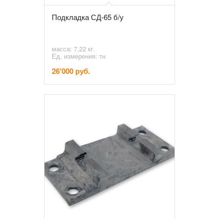
Подкладка СД-65 б/у
масса: 7,22 кг.
Ед. измерения: тн
26'000 руб.