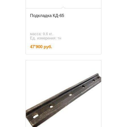
Подкладка КД-65
масса: 9,6 кг.
Ед. измерения: тн
47'900 руб.