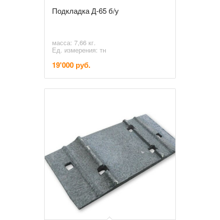
Подкладка Д-65 б/у
масса: 7,66 кг.
Ед. измерения: тн
19'000 руб.