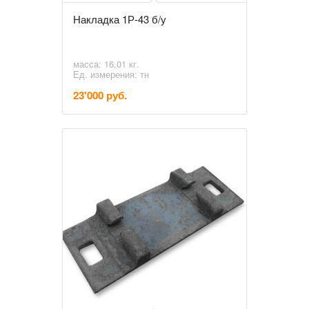
Накладка 1Р-43 б/у
масса: 16,01 кг.
Ед. измерения: тн
23'000 руб.