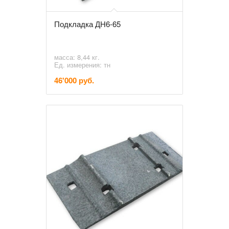
Подкладка ДН6-65
масса: 8,44 кг.
Ед. измерения: тн
46'000 руб.