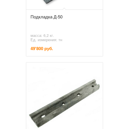
Подкладка Д-50
масса: 6,2 кг.
Ед. измерения: тн
49'800 руб.