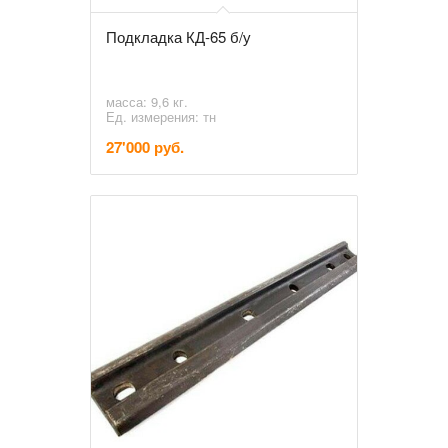
Подкладка КД-65 б/у
масса: 9,6 кг.
Ед. измерения: тн
27'000 руб.