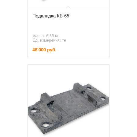
Подкладка КБ-65
масса: 6,85 кг.
Ед. измерения: тн
46'000 руб.