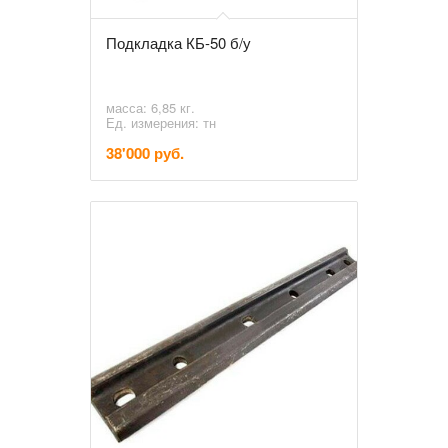
Подкладка КБ-50 б/у
масса: 6,85 кг.
Ед. измерения: тн
38'000 руб.