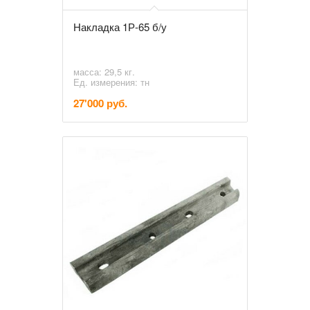
Накладка 1Р-65 б/у
масса: 29,5 кг.
Ед. измерения: тн
27'000 руб.