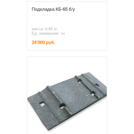
Подкладка КБ-65 б/у
масса: 6,85 кг.
Ед. измерения: тн
24'000 руб.