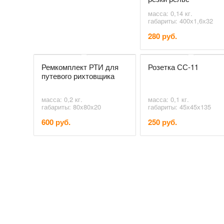
масса: 0,14 кг.
габариты: 400х1,6х32
280 руб.
Ремкомплект РТИ для
Розетка СС-11
путевого рихтовщика
масса: 0,2 кг.
масса: 0,1 кг.
габариты: 80x80x20
габариты: 45х45х135
600 руб.
250 руб.