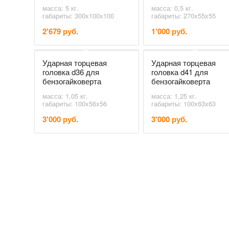
масса: 5 кг.
масса: 0,5 кг.
габариты: 300х100х100
габариты: 270x55x55
2'679 руб.
1'000 руб.
Ударная торцевая
Ударная торцевая
головка d36 для
головка d41 для
бензогайковерта
бензогайковерта
масса: 1,05 кг.
масса: 1,25 кг.
габариты: 100x56x56
габариты: 100x63x63
3'000 руб.
3'000 руб.