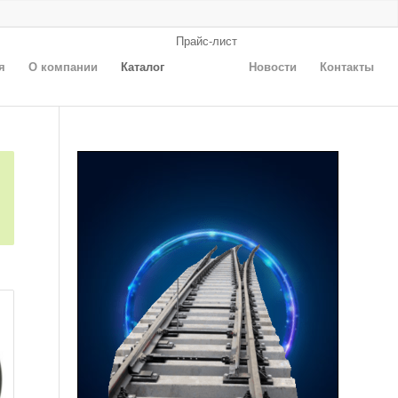
Прайс-лист
я
О компании
Каталог
Новости
Контакты