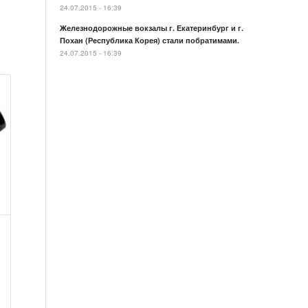
24.07.2015 - 16:39
Железнодорожные вокзалы г. Екатеринбург и г.
Похан (Республика Корея) стали побратимами.
24.07.2015 - 16:39