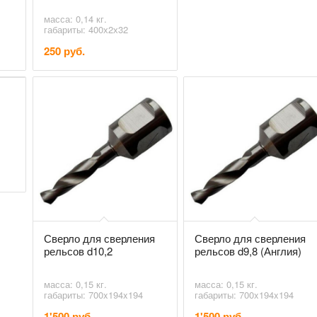
масса: 0,14 кг.
габариты: 400х2х32
250 руб.
Сверло для сверления
Сверло для сверления
рельсов d10,2
рельсов d9,8 (Англия)
масса: 0,15 кг.
масса: 0,15 кг.
габариты: 700x194x194
габариты: 700x194x194
1'500 руб.
1'500 руб.