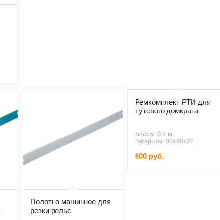
Ремкомплект РТИ для
путевого домкрата
масса: 0,2 кг.
габариты: 80x80x20
600 руб.
Полотно машинное для
я
резки рельс