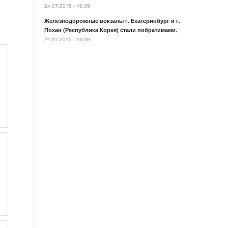
24.07.2015 - 16:39
Железнодорожные вокзалы г. Екатеринбург и г.
Похан (Республика Корея) стали побратимами.
24.07.2015 - 16:39