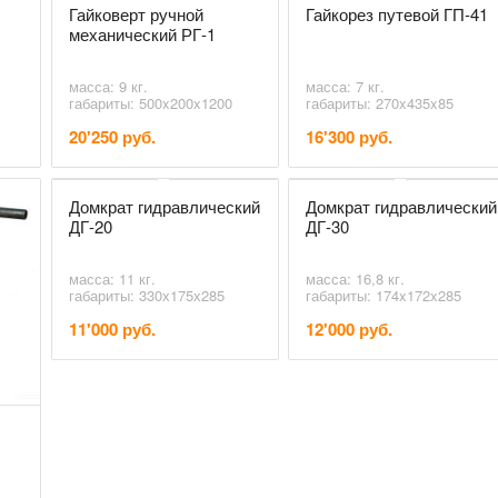
Гайковерт ручной
Гайкорез путевой ГП-41
механический РГ-1
масса: 9 кг.
масса: 7 кг.
габариты: 500x200x1200
габариты: 270x435x85
20'250 руб.
16'300 руб.
Домкрат гидравлический
Домкрат гидравлический
ДГ-20
ДГ-30
масса: 11 кг.
масса: 16,8 кг.
габариты: 330х175х285
габариты: 174x172x285
11'000 руб.
12'000 руб.