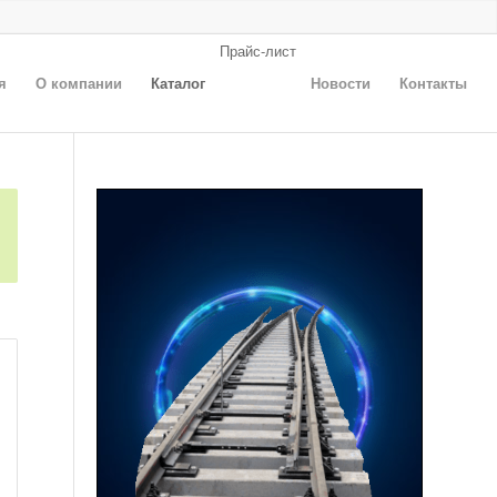
Прайс-лист
я
О компании
Каталог
Новости
Контакты