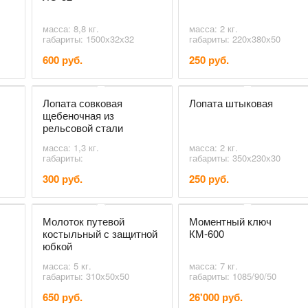
масса: 8,8 кг.
масса: 2 кг.
габариты: 1500х32х32
габариты: 220х380х50
600 руб.
250 руб.
Лопата совковая
Лопата штыковая
щебеночная из
рельсовой стали
масса: 1,3 кг.
масса: 2 кг.
габариты:
габариты: 350х230х30
300 руб.
250 руб.
Молоток путевой
Моментный ключ
костыльный с защитной
КМ-600
юбкой
масса: 5 кг.
масса: 7 кг.
габариты: 310х50х50
габариты: 1085/90/50
650 руб.
26'000 руб.