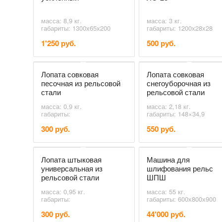
масса: 8,9 кг.
масса: 3 кг.
габариты: 1300х65х200
габариты: 1200х28х28
1'250 руб.
500 руб.
Лопата совковая
Лопата совковая
песочная из рельсовой
снегоуборочная из
стали
рельсовой стали
масса: 0,9 кг.
масса: 2,18 кг.
габариты:
габариты: 148×34,9
300 руб.
550 руб.
Лопата штыковая
Машина для
универсальная из
шлифования рельс
рельсовой стали
ШПШ
масса: 0,95 кг.
масса: 55 кг.
габариты:
габариты: 600х800х900
300 руб.
44'000 руб.