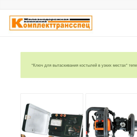
"Ключ для вытаскивания костылей в узких местах" тепе