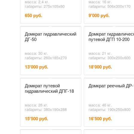
масса: 2,4 кг.
масса: 16 кг.
габариты: 275х105х60
габариты: 506х300х170
650 руб.
9'000 руб.
Домкрат гидравлический
Домкрат гидравличес
ДГ-50
путевой ДГП 10-200
масса: 30 кг.
масса: 21 кг.
габариты: 260х185х270
габариты: 300х200х600
13'000 руб.
18'000 руб.
Домкрат путевой
Домкрат реечный ДР-
гидравлический ДПГ-18
масса: 26 кг.
масса: 46 кг.
габариты: 380х190х288
габариты: 190х250х800
15'500 руб.
16'500 руб.