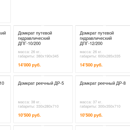
кий
Домкрат путевой
Домкрат путевой
гидравлический
гидравлический
ДПГ-10/200
ДПГ-12/200
масса: 26 кг.
масса: 26 кг.
габариты: 380х190х345
габариты: 600х285х335
14'000 руб.
14'500 руб.
10
Домкрат реечный ДР-5
Домкрат реечный ДР-8
масса: 38 кг.
масса: 37 кг.
габариты: 330х280х710
габариты: 300х350х710
10'500 руб.
10'500 руб.