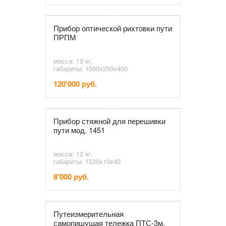
Прибор оптической рихтовки пути
ПРПМ
масса: 13 кг.
габариты: 1000x250x400
120'000 руб.
Прибор стяжной для перешивки
пути мод. 1451
масса: 12 кг.
габариты: 1530х10х40
8'000 руб.
Путеизмерительная
самопишущая тележка ПТС-3м,