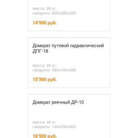
масса: 26 кг.
габариты: 600х285х335
14'500 руб.
Домкрат путевой гидравлический
ДПГ-18
масса: 26 кг.
габариты: 380х190х288
15'500 руб.
Домкрат реечный ДР-10
масса: 46 кг.
габариты: 190х250х800
16'500 руб.