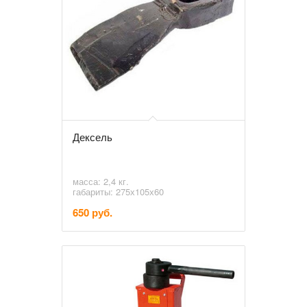
Дексель
масса: 2,4 кг.
габариты: 275х105х60
650 руб.