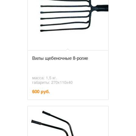
Вилы щебеночные 8-рогие
масса: 1,5 кг.
габариты: 270х110х40
600 руб.