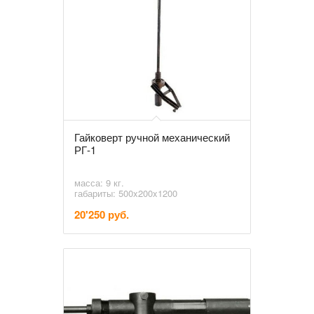
Гайковерт ручной механический
РГ-1
масса: 9 кг.
габариты: 500x200x1200
20'250 руб.