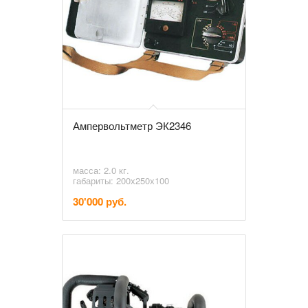
Ампервольтметр ЭК2346
масса: 2.0 кг.
габариты: 200х250х100
30'000 руб.