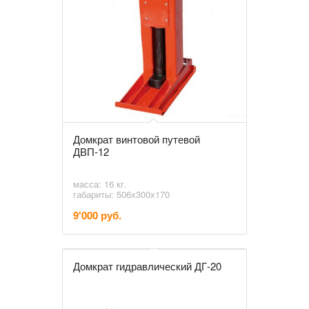
Домкрат винтовой путевой
ДВП-12
масса: 16 кг.
габариты: 506х300х170
9'000 руб.
Домкрат гидравлический ДГ-20