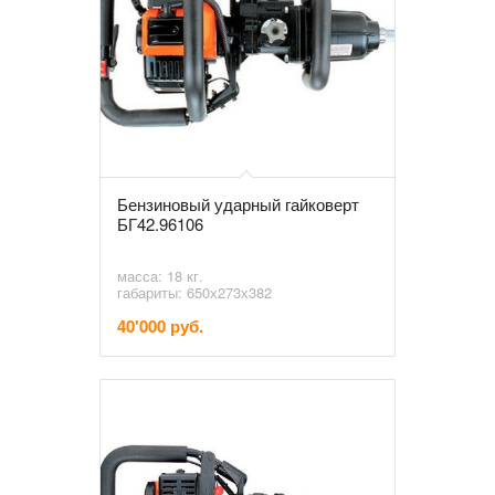
Бензиновый ударный гайковерт
БГ42.96106
масса: 18 кг.
габариты: 650х273х382
40'000 руб.