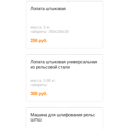
Лопата штыковая
масса: 2 кг.
габариты: 350х230х30
250 руб.
Лопата штыковая универсальная
из рельсовой стали
масса: 0,95 кг.
габариты:
300 руб.
Машина для шлифования рельс
ШПШ