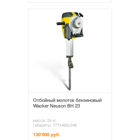
Отбойный молоток бензиновый
Wacker Neuson BH 23
масса: 24 кг.
габариты: 777x492x346
130'000 руб.