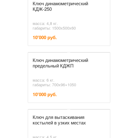
Ключ динамометрический
КДЖ-250
масса: 4,8 кг.
габариты: 1500х500х60
10'000 руб.
Ключ динамометрический
предельный КДЖП
масса: 6 кг.
габариты: 700х96×1050
10'000 руб.
Ключ для вытаскивания
костылей в узких местах
масса: 4,5 кг.