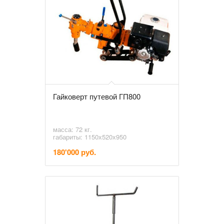
Гайковерт путевой ГП800
масса: 72 кг.
габариты: 1150х520х950
180'000 руб.