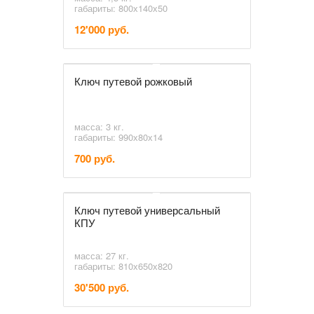
габариты: 800х140х50
12'000 руб.
Ключ путевой рожковый
масса: 3 кг.
габариты: 990х80х14
700 руб.
Ключ путевой универсальный
КПУ
масса: 27 кг.
габариты: 810х650х820
30'500 руб.