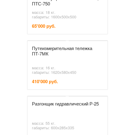
ПТС-750
масса: 18 кг.
габариты: 1600х500х500
65'000 руб.
Путеизмерительная тележка
ПТ-7МК
масса: 16 кг.
габариты: 1620х580х450
410'000 руб.
Разгонщик гидравлический Р-25
масса: 55 кг.
габариты: 600х285х335