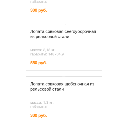
габариты:
300 руб.
Лопата совковая снегоуборочная
из рельсовой стали
масса: 2,18 кг.
габариты: 148×34,9
550 руб.
Лопата совковая щебеночная из
рельсовой стали
масса: 1,3 кг.
габариты:
300 руб.