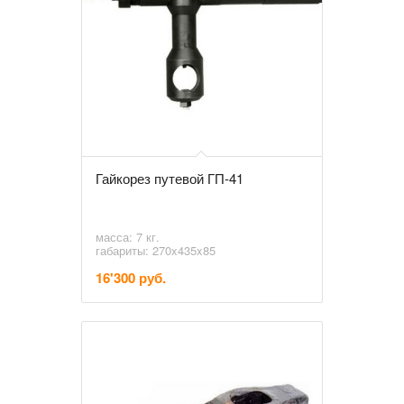
Гайкорез путевой ГП-41
масса: 7 кг.
габариты: 270x435x85
16'300 руб.