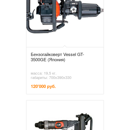
Бензогайковерт Vessel GT-
3500GE (Япония)
масса: 19,5 кг.
габариты: 700х390х330
120'000 руб.