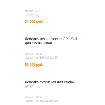
масса: 8 кг.
габариты:
31'000 руб.
Лебедка механическая ЛР 1/3Ш
для смены шпал
масса: 10 кг.
габариты: 360х370х147
50'000 руб.
Лебедка путейская для смены
шпал
масса: 20 кг.
габариты: 1000х250х200