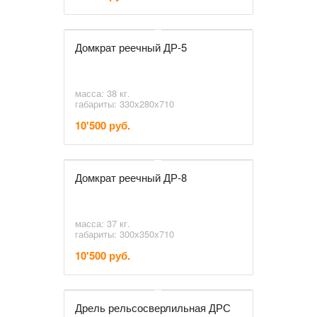
Домкрат реечный ДР-5
масса: 38 кг.
габариты: 330х280х710
10'500 руб.
Домкрат реечный ДР-8
масса: 37 кг.
габариты: 300х350х710
10'500 руб.
Дрель рельсосверлильная ДРС