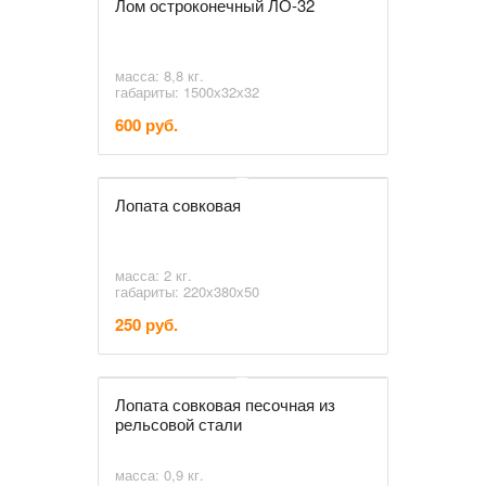
Лом остроконечный ЛО-32
масса: 8,8 кг.
габариты: 1500х32х32
600 руб.
Лопата совковая
масса: 2 кг.
габариты: 220х380х50
250 руб.
Лопата совковая песочная из
рельсовой стали
масса: 0,9 кг.