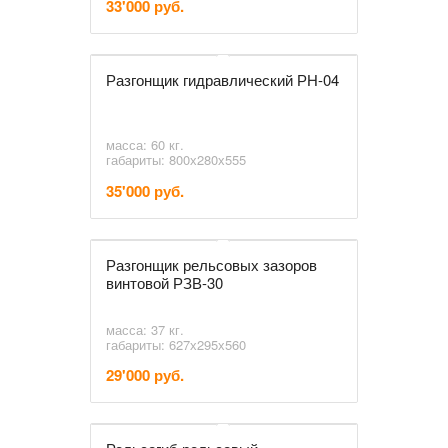
33'000 руб.
Разгонщик гидравлический РН-04
масса: 60 кг.
габариты: 800х280х555
35'000 руб.
Разгонщик рельсовых зазоров
винтовой РЗВ-30
масса: 37 кг.
габариты: 627х295х560
29'000 руб.