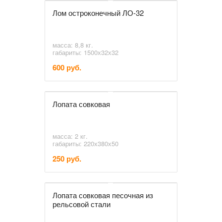
Лом остроконечный ЛО-32
масса: 8,8 кг.
габариты: 1500х32х32
600 руб.
Лопата совковая
масса: 2 кг.
габариты: 220х380х50
250 руб.
Лопата совковая песочная из
рельсовой стали