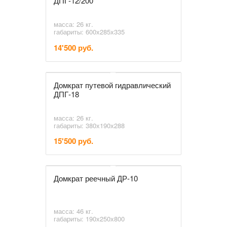
ДПГ-12/200
масса: 26 кг.
габариты: 600х285х335
14'500 руб.
Домкрат путевой гидравлический
ДПГ-18
масса: 26 кг.
габариты: 380х190х288
15'500 руб.
Домкрат реечный ДР-10
масса: 46 кг.
габариты: 190х250х800