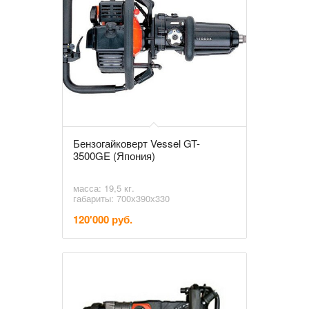
Бензогайковерт Vessel GT-
3500GE (Япония)
масса: 19,5 кг.
габариты: 700х390х330
120'000 руб.