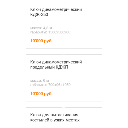
Ключ динамометрический
КДЖ-250
масса: 4,8 кг.
габариты: 1500х500х60
10'000 руб.
Ключ динамометрический
предельный КДЖП
масса: 6 кг.
габариты: 700х96×1050
10'000 руб.
Ключ для вытаскивания
костылей в узких местах