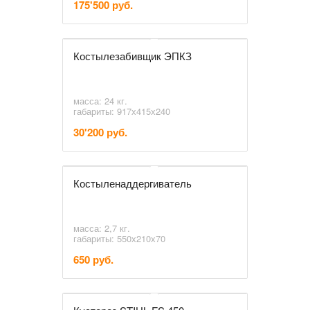
175'500 руб.
Костылезабивщик ЭПКЗ
масса: 24 кг.
габариты: 917х415х240
30'200 руб.
Костыленаддергиватель
масса: 2,7 кг.
габариты: 550х210х70
650 руб.