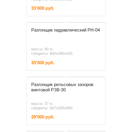
33'000 руб.
Разгонщик гидравлический РН-04
масса: 60 кг.
габариты: 800х280х555
35'000 руб.
Разгонщик рельсовых зазоров
винтовой РЗВ-30
масса: 37 кг.
габариты: 627х295х560
29'000 руб.