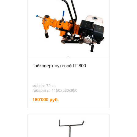
Гайковерт путевой ГП800
масса: 72 кг.
габариты: 1150х520х950
180'000 руб.