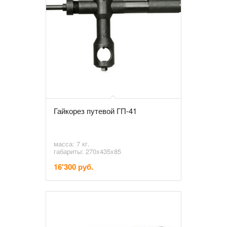
Гайкорез путевой ГП-41
масса: 7 кг.
габариты: 270x435x85
16'300 руб.