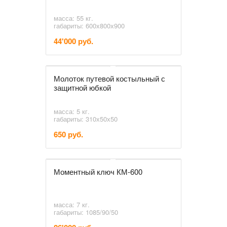
масса: 55 кг.
габариты: 600х800х900
44'000 руб.
Молоток путевой костыльный с
защитной юбкой
масса: 5 кг.
габариты: 310х50х50
650 руб.
Моментный ключ КМ-600
масса: 7 кг.
габариты: 1085/90/50