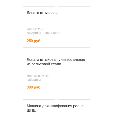
Лопата штыковая
масса: 2 кг.
габариты: 350х230х30
250 руб.
Лопата штыковая универсальная
из рельсовой стали
масса: 0,95 кг.
габариты:
300 руб.
Машина для шлифования рельс
ШПШ