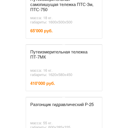
самопишущая тележка ПТС-3м,
ПТС-750
масса: 18 кг.
габариты: 1600х500х500
65'000 руб.
Путеизмерительная тележка
ПТ-7МК
масса: 16 кг.
габариты: 1620х580х450
410'000 руб.
Разгонщик гидравлический Р-25
масса: 55 кг.
габариты: 600х285х335