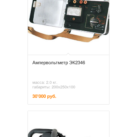
Ампервольтметр ЭК2346
масса: 2.0 кг.
габариты: 200х250х100
30'000 руб.