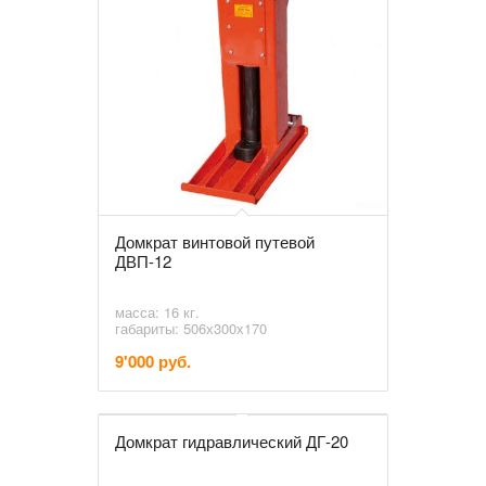
Домкрат винтовой путевой
ДВП-12
масса: 16 кг.
габариты: 506х300х170
9'000 руб.
Домкрат гидравлический ДГ-20