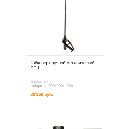
Гайковерт ручной механический
РГ-1
масса: 9 кг.
габариты: 500x200x1200
20'250 руб.