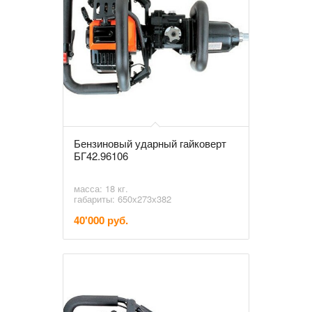
Бензиновый ударный гайковерт
БГ42.96106
масса: 18 кг.
габариты: 650х273х382
40'000 руб.