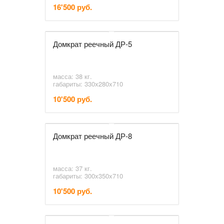
16'500 руб.
Домкрат реечный ДР-5
масса: 38 кг.
габариты: 330х280х710
10'500 руб.
Домкрат реечный ДР-8
масса: 37 кг.
габариты: 300х350х710
10'500 руб.