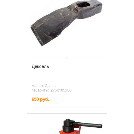
Дексель
масса: 2,4 кг.
габариты: 275х105х60
650 руб.