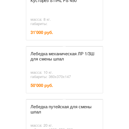
Кусторез STIHL FS 450
масса: 8 кг.
габариты:
31'000 руб.
Лебедка механическая ЛР 1/3Ш
для смены шпал
масса: 10 кг.
габариты: 360х370х147
50'000 руб.
Лебедка путейская для смены
шпал
масса: 20 кг.