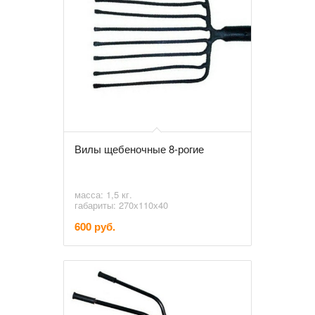
Вилы щебеночные 8-рогие
масса: 1,5 кг.
габариты: 270х110х40
600 руб.