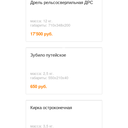
Дрель рельсосверлильная ДРС
масса: 12 кг.
габариты: 710х348х200
17'500 руб.
Зубило путейское
масса: 2,5 кг.
габариты: 550х210х40
650 руб.
Кирка остроконечная
масса: 3,5 кг.